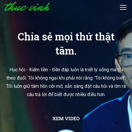
Chia sẻ mọi thứ thật
tâm.
Học hỏi - Kiếm tiền - Đền đáp luôn là triết lý sống mà tôi
theo đuổi. Tôi không ngại khi phải nói rằng: 'Tôi không biết'.
Tôi luôn giữ tâm hồn cởi mở, sẵn sàng đặt câu hỏi và tìm ra
câu trả lời để biết được nhiều điều hơn.
XEM VIDEO