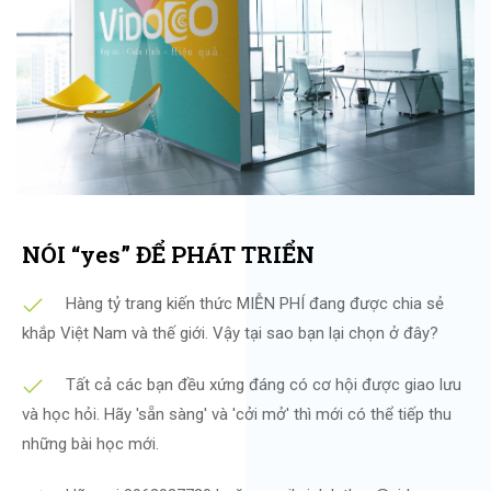
NÓI “yes” ĐỂ PHÁT TRIỂN
Hàng tỷ trang kiến thức MIỄN PHÍ đang được chia sẻ
khắp Việt Nam và thế giới. Vậy tại sao bạn lại chọn ở đây?
Tất cả các bạn đều xứng đáng có cơ hội được giao lưu
và học hỏi. Hãy 'sẵn sàng' và 'cởi mở' thì mới có thể tiếp thu
những bài học mới.