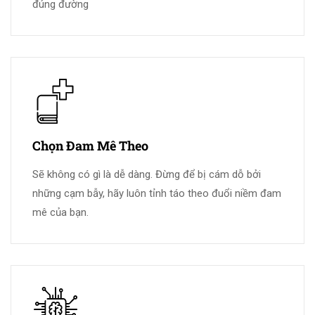
đúng đường
Chọn Đam Mê Theo
Sẽ không có gì là dễ dàng. Đừng để bị cám dỗ bởi
những cạm bẫy, hãy luôn tỉnh táo theo đuổi niềm đam
mê của bạn.