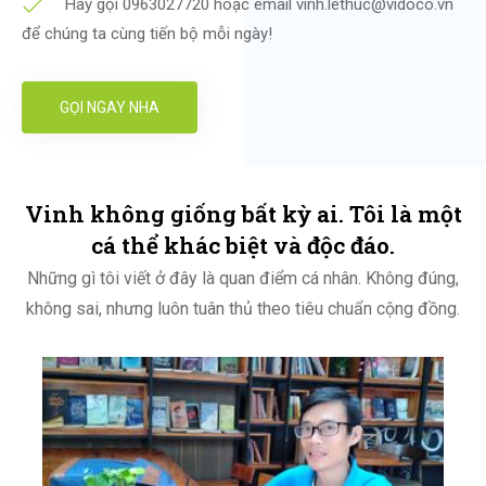
Hãy gọi 0963027720 hoặc email vinh.lethuc@vidoco.vn
để chúng ta cùng tiến bộ mỗi ngày!
GỌI NGAY NHA
Vinh không giống bất kỳ ai. Tôi là một
cá thể khác biệt và độc đáo.
Những gì tôi viết ở đây là quan điểm cá nhân. Không đúng,
không sai, nhưng luôn tuân thủ theo tiêu chuẩn cộng đồng.