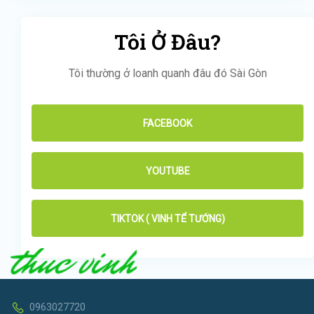
Tôi Ở Đâu?
Tôi thường ở loanh quanh đâu đó Sài Gòn
FACEBOOK
YOUTUBE
TIKTOK ( VINH TỂ TƯỚNG)
0963027720