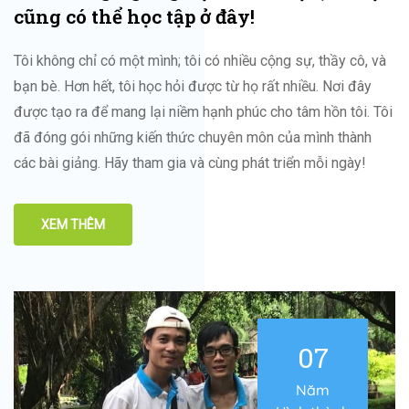
cũng có thể học tập ở đây!
Tôi không chỉ có một mình; tôi có nhiều cộng sự, thầy cô, và
bạn bè. Hơn hết, tôi học hỏi được từ họ rất nhiều. Nơi đây
được tạo ra để mang lại niềm hạnh phúc cho tâm hồn tôi. Tôi
đã đóng gói những kiến thức chuyên môn của mình thành
các bài giảng. Hãy tham gia và cùng phát triển mỗi ngày!
XEM THÊM
07
Năm