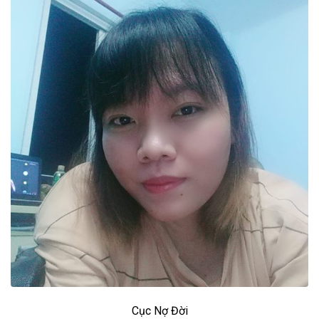
Cục Nợ Đời