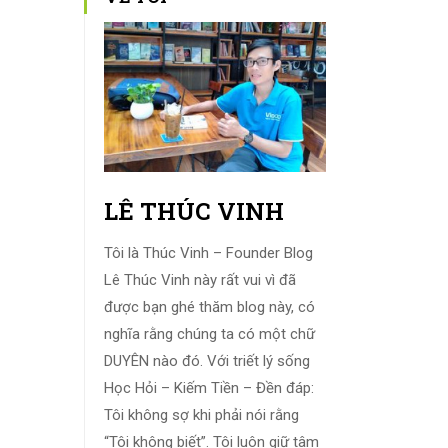
LÊ THÚC VINH
Tôi là Thúc Vinh – Founder Blog
Lê Thúc Vinh này rất vui vì đã
được bạn ghé thăm blog này, có
nghĩa rằng chúng ta có một chữ
DUYÊN nào đó. Với triết lý sống
Học Hỏi – Kiếm Tiền – Đền đáp:
Tôi không sợ khi phải nói rằng
“Tôi không biết”. Tôi luôn giữ tâm