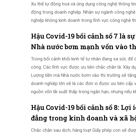
Xu thế tự động hoá và ứng dụng công nghệ thông tin 
động trong doanh nghiệp. Nhân sự ngành công nghệ t
nghiệp không kinh doanh trong lĩnh vực công nghệ th
Hậu Covid-19 bối cảnh số 7 là 
Nhà nước bơm mạnh vốn vào thị
Trong bối cảnh khối kinh tế tư nhân đang sa sút, để
công. Các lĩnh vực được ưu tiên chắc chắn là: Xây d
Lượng tiền mà Nhà nước bơm vào thị trường sẽ tăng
doanh nghiệp lớn sẽ là các đơn vị được ưu tiên cấp 
nguồn vốn lãi suất thấp trong ngắn hạn, nhưng nếu kh
Hậu Covid-19 bối cảnh số 8: Lợi
đẳng trong kinh doanh và xã hộ
Chắc chắn sau dịch, hàng loạt Giấy phép con sẽ được