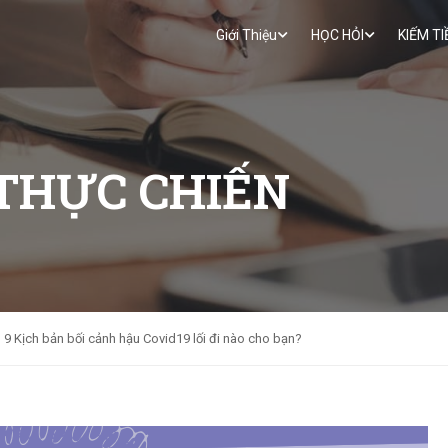
Giới Thiệu
HỌC HỎI
KIẾM TI
THỰC CHIẾN
9 Kịch bản bối cảnh hậu Covid19 lối đi nào cho bạn?