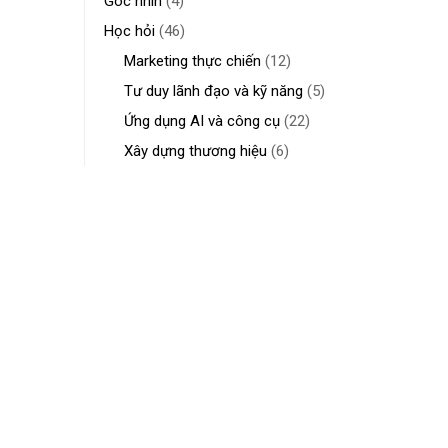
Góc nhìn
(4)
Học hỏi
(46)
Marketing thực chiến
(12)
Tư duy lãnh đạo và kỹ năng
(5)
Ứng dụng AI và công cụ
(22)
Xây dựng thương hiệu
(6)