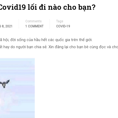
Covid19 lối đi nào cho bạn?
Comments
Tags
 8, 2021
1 COMMENT
COVID-19
 hội, đời sống của hầu hết các quốc gia trên thế giới.
t hay do người bạn chia sẻ. Xin đăng lại cho bạn bè cùng đọc và cho