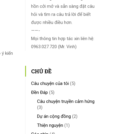
hồn cởi mở và sẵn sàng đặt câu
hỏi và tìm ra câu trả lời để biết
được nhiều điều hơn.
——-
Mọi thông tin hợp tác xin liên hệ:
0963.027.720 (Mr. Vinh)
 ý kiến
CHỦ ĐỀ
Câu chuyện của tôi
(5)
Đền Đáp
(5)
Câu chuyện truyền cảm hứng
(3)
Dự án cộng đồng
(2)
Thiện nguyện
(1)