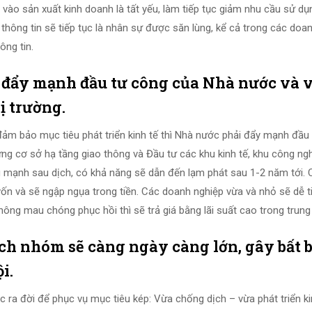
vào sản xuất kinh doanh là tất yếu, làm tiếp tục giảm nhu cầu sử dụ
hông tin sẽ tiếp tục là nhân sự được săn lùng, kể cả trong các doa
ông tin.
sự đẩy mạnh đầu tư công của Nhà nước và 
 trường.
 đảm bảo mục tiêu phát triển kinh tế thì Nhà nước phải đẩy mạnh đầu
ựng cơ sở hạ tầng giao thông và Đầu tư các khu kinh tế, khu công ngh
 mạnh sau dịch, có khả năng sẽ dẫn đến lạm phát sau 1-2 năm tới. 
vốn và sẽ ngập ngụa trong tiền. Các doanh nghiệp vừa và nhỏ sẽ dễ t
ông mau chóng phục hồi thì sẽ trả giá bằng lãi suất cao trong trung
 ích nhóm sẽ càng ngày càng lớn, gây bất 
i.
 ra đời để phục vụ mục tiêu kép: Vừa chống dịch – vừa phát triển ki