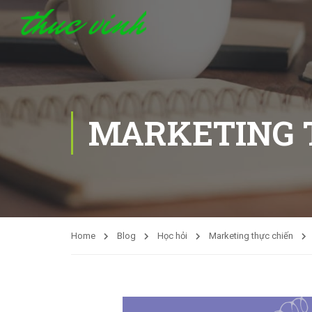
MARKETING 
Home
Blog
Học hỏi
Marketing thực chiến