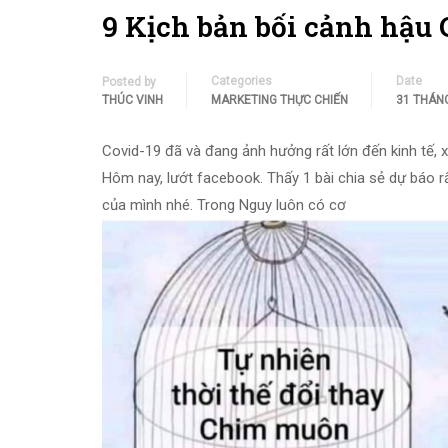
9 Kịch bản bối cảnh hậu 
Categories
Date
Posted by
THÚC VINH
MARKETING THỰC CHIẾN
31 THÁNG
Covid-19 đã và đang ảnh hưởng rất lớn đến kinh tế, xã
Hôm nay, lướt facebook. Thấy 1 bài chia sẻ dự báo rấ
của mình nhé. Trong Nguy luôn có cơ