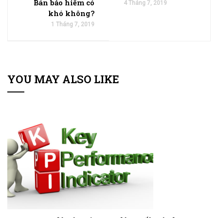
Bán bảo hiểm có
4 Tháng 7, 2019
khó không?
1 Tháng 7, 2019
YOU MAY ALSO LIKE