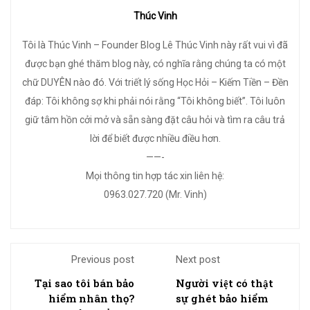
Thúc Vinh
Tôi là Thúc Vinh – Founder Blog Lê Thúc Vinh này rất vui vì đã
được bạn ghé thăm blog này, có nghĩa rằng chúng ta có một
chữ DUYÊN nào đó. Với triết lý sống Học Hỏi – Kiếm Tiền – Đền
đáp: Tôi không sợ khi phải nói rằng “Tôi không biết”. Tôi luôn
giữ tâm hồn cởi mở và sẵn sàng đặt câu hỏi và tìm ra câu trả
lời để biết được nhiều điều hơn.
——-
Mọi thông tin hợp tác xin liên hệ:
0963.027.720 (Mr. Vinh)
Previous post
Next post
Tại sao tôi bán bảo
Người việt có thật
hiểm nhân thọ?
sự ghét bảo hiểm