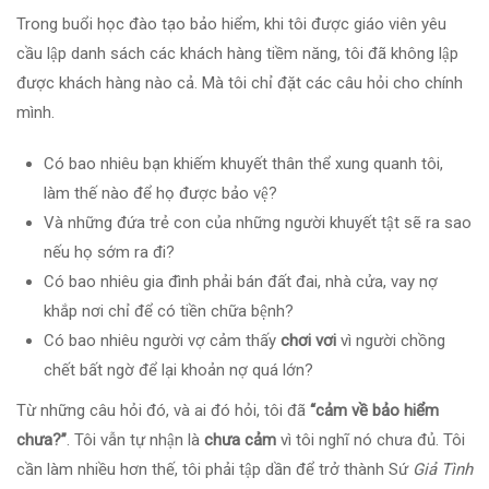
Trong buổi học đào tạo bảo hiểm, khi tôi được giáo viên yêu
cầu lập danh sách các khách hàng tiềm năng, tôi đã không lập
được khách hàng nào cả. Mà tôi chỉ đặt các câu hỏi cho chính
mình.
Có bao nhiêu bạn khiếm khuyết thân thể xung quanh tôi,
làm thế nào để họ được bảo vệ?
Và những đứa trẻ con của những người khuyết tật sẽ ra sao
nếu họ sớm ra đi?
Có bao nhiêu gia đình phải bán đất đai, nhà cửa, vay nợ
khắp nơi chỉ để có tiền chữa bệnh?
Có bao nhiêu người vợ cảm thấy
chơi vơi
vì người chồng
chết bất ngờ để lại khoản nợ quá lớn?
Từ những câu hỏi đó, và ai đó hỏi, tôi đã
“cảm về bảo hiểm
chưa?”
. Tôi vẫn tự nhận là
chưa cảm
vì tôi nghĩ nó chưa đủ. Tôi
cần làm nhiều hơn thế, tôi phải tập dần để trở thành Sứ
Giả Tình