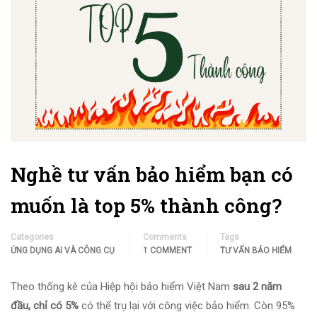
Nghề tư vấn bảo hiểm bạn có
muốn là top 5% thành công?
Categories
Comments
Tags
ỨNG DỤNG AI VÀ CÔNG CỤ
1 COMMENT
TƯ VẤN BẢO HIỂM
Theo thống kê của Hiệp hội bảo hiểm Việt Nam
sau 2 năm
đầu, chỉ có 5%
có thể trụ lại với công việc bảo hiểm. Còn 95%