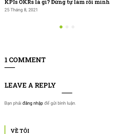
KPIs OKRs là gì? Đừng tự làm rối mình
25 Tháng 8, 2021
1 COMMENT
LEAVE A REPLY
Bạn phải
đăng nhập
để gửi bình luận.
VỀ TÔI