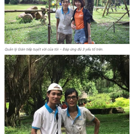
Quản lý Gián tiếp tuyệt vời của tôi – Đáp ứng đủ 3 yếu tố trên.