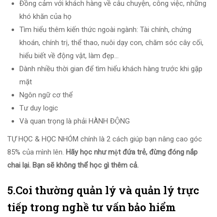
Đồng cảm với khách hàng về câu chuyện, công việc, những
khó khăn của họ
Tìm hiểu thêm kiến thức ngoài ngành: Tài chính, chứng
khoán, chính trị, thể thao, nuôi dạy con, chăm sóc cây cối,
hiểu biết về động vật, làm đẹp…
Dành nhiều thời gian để tìm hiểu khách hàng trước khi gặp
mặt
Ngôn ngữ cơ thể
Tư duy logic
Và quan trọng là phải HÀNH ĐỘNG
TỰ HỌC & HỌC NHÓM chính là 2 cách giúp bạn nâng cao góc
85% của mình lên.
Hãy học như một đứa trẻ, đừng đóng nắp
chai lại. Bạn sẽ không thể học gì thêm cả.
5.Coi thường quản lý và quản lý trực
tiếp trong nghề tư vấn bảo hiểm