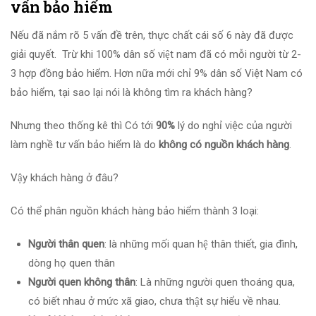
vấn bảo hiểm
Nếu đã nắm rõ 5 vấn đề trên, thực chất cái số 6 này đã được
giải quyết. Trừ khi 100% dân số việt nam đã có mỗi người từ 2-
3 hợp đồng bảo hiểm. Hơn nữa mới chỉ 9% dân số Việt Nam có
bảo hiểm, tại sao lại nói là không tìm ra khách hàng?
Nhưng theo thống kê thì Có tới
90%
lý do nghỉ việc của người
làm nghề tư vấn bảo hiểm là do
không có nguồn khách hàng
.
Vậy khách hàng ở đâu?
Có thể phân nguồn khách hàng bảo hiểm thành 3 loại:
Người thân quen
: là những mối quan hệ thân thiết, gia đình,
dòng họ quen thân
Người quen không thân
: Là những người quen thoáng qua,
có biết nhau ở mức xã giao, chưa thật sự hiểu về nhau.