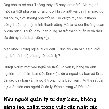
Ông cha ta có câu “không thầy đố mày làm nên”. Nhưng có
một sự thật phụ phàng rằng, đôi khi có một vài cá nhân nào đó,
tôi nói một vài không phải tất cả. Có được một chút thành
công, hoặc tự nhận mình thành công. Mà tỏ ra coi thường quản
lý của mình. Thì rồi đây, bạn cũng sẽ trở thành quản lý, và đâu
đó đội ngũ của bạn cũng vậy.
Mặc khác, Trong nghề lại có câu: “Trình độ của bạn sẽ bị giới
hạn bởi trình độ của người quản lý”!
Đúng! Người mới vào nghề sẽ thiếu vô vàn kỹ năng và kinh
nghiệm thời điểm ban đầu làm việc, dù ở ngoài kia bạn có là ai,
thì vào đây bạn vẫn là số 0 trong nghề bảo hiểm. Vì thế rất cần
sự xuất hiện của người Quản lý:
Định hướng và Dẫn dắt.
Nếu người quản lý tư duy kém, không
sáng tạo, chậm trong việc cập nhật các