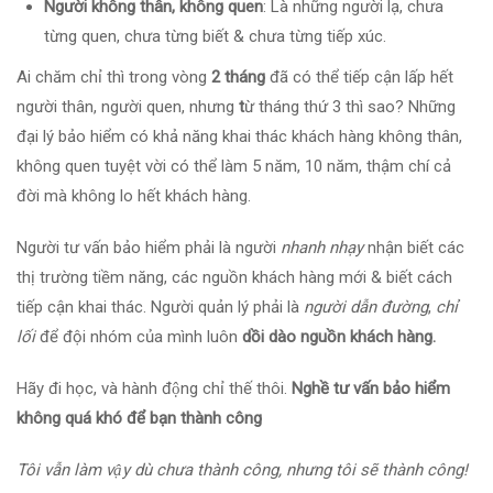
Người không thân, không quen
: Là những người lạ, chưa
từng quen, chưa từng biết & chưa từng tiếp xúc.
Ai chăm chỉ thì trong vòng
2 tháng
đã có thể tiếp cận lấp hết
người thân, người quen, nhưng
t
ừ tháng thứ 3 thì sao? Những
đại lý bảo hiểm có khả năng khai thác khách hàng không thân,
không quen tuyệt vời có thể làm 5 năm, 10 năm, thậm chí cả
đời mà không lo hết khách hàng.
Người tư vấn bảo hiểm phải là người
nhanh nhạy
nhận biết các
thị trường tiềm năng, các nguồn khách hàng mới & biết cách
tiếp cận khai thác. Người quản lý phải là
người dẫn đường
,
chỉ
lối
để đội nhóm của mình luôn
dồi dào nguồn khách hàng.
Hãy đi học, và hành động chỉ thế thôi.
Nghề tư vấn bảo hiểm
không quá khó để bạn thành công
Tôi vẫn làm vậy dù chưa thành công, nhưng tôi sẽ thành công!