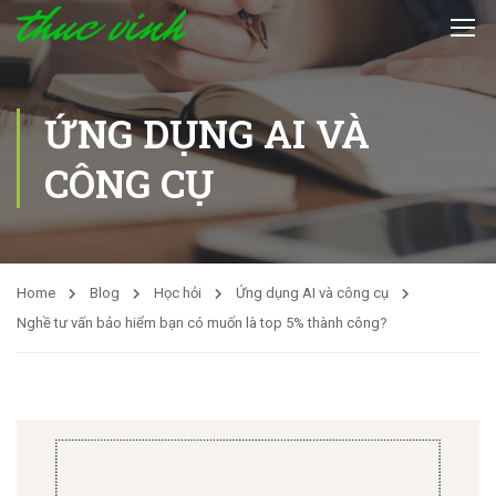
ỨNG DỤNG AI VÀ
CÔNG CỤ
Home
Blog
Học hỏi
Ứng dụng AI và công cụ
Nghề tư vấn bảo hiểm bạn có muốn là top 5% thành công?