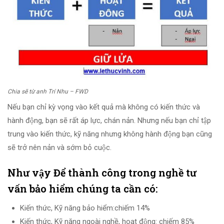
Chia sẽ từ anh Trí Nhu – FWD
Nếu bạn chỉ kỳ vọng vào kết quả mà không có kiến thức và
hành động, bạn sẽ rất áp lực, chán nản. Nhưng nếu bạn chỉ tập
trung vào kiến thức, kỹ năng nhưng không hành động bạn cũng
sẽ trở nên nản và sớm bỏ cuộc.
Như vậy Để thành công trong nghề tư
vấn bảo hiểm chúng ta cần có:
Kiến thức, Kỹ năng bảo hiểm:chiếm 14%
Kiến thức, Kỹ năng ngoài nghề, hoạt động: chiếm 85%