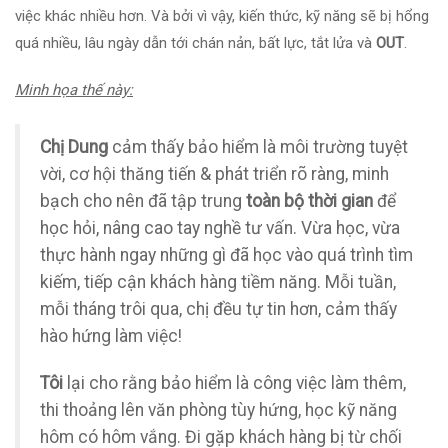
việc khác nhiều hơn. Và bởi vì vậy, kiến thức, kỹ năng sẽ bị hổng
quá nhiều, lâu ngày dẫn tới chán nản, bất lực, tắt lửa và
OUT
.
Minh họa thế này:
Chị Dung
cảm thấy bảo hiểm là môi trường tuyệt
vời, cơ hội thăng tiến & phát triển rõ ràng, minh
bạch cho nên đã tập trung
toàn bộ thời gian
để
học hỏi, nâng cao tay nghề tư vấn. Vừa học, vừa
thực hành ngay những gì đã học vào quá trình tìm
kiếm, tiếp cận khách hàng tiềm năng. Mỗi tuần,
mỗi tháng trôi qua, chị đều tự tin hơn, cảm thấy
hào hứng làm việc!
Tôi
lại cho rằng bảo hiểm là công việc làm thêm,
thi thoảng lên văn phòng tùy hứng, học kỹ năng
hôm có hôm vắng. Đi gặp khách hàng bị từ chối