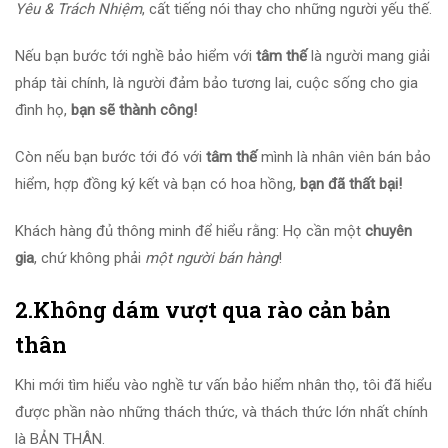
Yêu & Trách Nhiệm
, cất tiếng nói thay cho những người yếu thế.
Nếu bạn bước tới nghề bảo hiểm với
tâm thế
là người mang giải
pháp tài chính, là người đảm bảo tương lai, cuộc sống cho gia
đình họ,
bạn sẽ thành công!
Còn nếu bạn bước tới đó với
tâm thế
mình là nhân viên bán bảo
hiểm, hợp đồng ký kết và bạn có hoa hồng,
bạn đã thất bại!
Khách hàng đủ thông minh để hiểu rằng: Họ cần một
chuyên
gia
, chứ không phải
một người bán hàng
!
2.Không dám vượt qua rào cản bản
thân
Khi mới tìm hiểu vào nghề tư vấn bảo hiểm nhân thọ, tôi đã hiểu
được phần nào những thách thức, và thách thức lớn nhất chính
là BẢN THÂN.