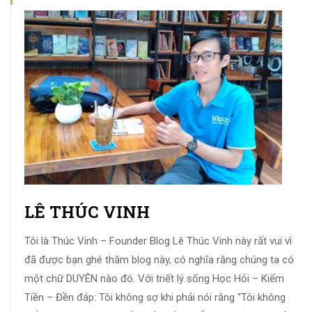
LÊ THÚC VINH
Tôi là Thúc Vinh – Founder Blog Lê Thúc Vinh này rất vui vì
đã được bạn ghé thăm blog này, có nghĩa rằng chúng ta có
một chữ DUYÊN nào đó. Với triết lý sống Học Hỏi – Kiếm
Tiền – Đền đáp: Tôi không sợ khi phải nói rằng “Tôi không