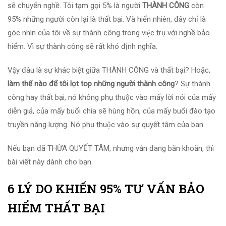
sẽ chuyển nghề. Tôi tạm gọi 5% là người
THÀNH CÔNG
còn
95% những người còn lại là thất bại. Và hiển nhiên, đây chỉ là
góc nhìn của tôi về sự thành công trong việc trụ với nghề bảo
hiểm. Vì sự thành công sẽ rất khó định nghĩa.
Vậy đâu là sự khác biệt giữa THÀNH CÔNG và thất bại? Hoặc,
làm thế nào để tôi lọt top những người thành công
? Sự thành
công hay thất bại, nó không phụ thuộc vào mấy lời nói của mấy
diễn giả, của mấy buổi chia sẽ hùng hồn, của mấy buổi đào tạo
truyền năng lượng. Nó phụ thuộc vào sự quyết tâm của bạn.
Nếu bạn đã THỪA QUYẾT TÂM, nhưng vẫn đang băn khoăn, thì
bài viết này dành cho bạn.
6 LÝ DO KHIẾN 95% TƯ VẤN BẢO
HIỂM THẤT BẠI