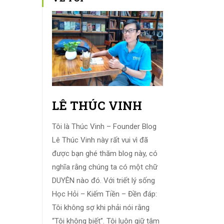
LÊ THÚC VINH
Tôi là Thúc Vinh – Founder Blog
Lê Thúc Vinh này rất vui vì đã
được bạn ghé thăm blog này, có
nghĩa rằng chúng ta có một chữ
DUYÊN nào đó. Với triết lý sống
Học Hỏi – Kiếm Tiền – Đền đáp:
Tôi không sợ khi phải nói rằng
“Tôi không biết”. Tôi luôn giữ tâm