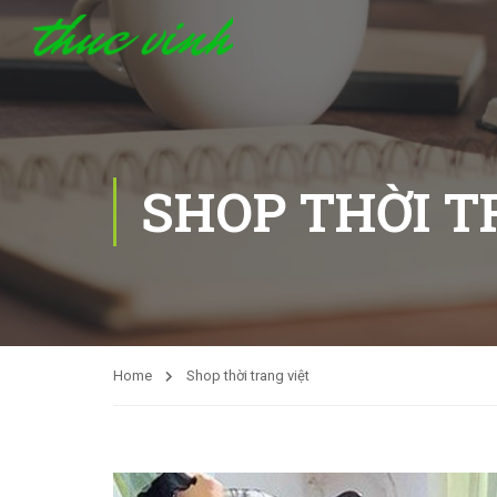
SHOP THỜI T
Home
Shop thời trang việt