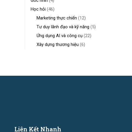
Góc nhìn
(4)
Học hỏi
(46)
Marketing thực chiến
(12)
Tư duy lãnh đạo và kỹ năng
(5)
Ứng dụng AI và công cụ
(22)
Xây dựng thương hiệu
(6)
Liên Kết Nhanh