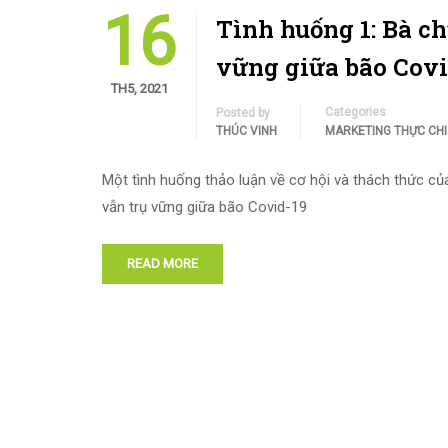
16
Tình huống 1: Bà ch
vững giữa bão Covi
TH5, 2021
Categories
Posted by
THÚC VINH
MARKETING THỰC CH
Một tình huống thảo luận về cơ hội và thách thức củ
vẫn trụ vững giữa bão Covid-19
READ MORE