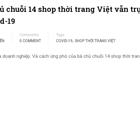
ủ chuỗi 14 shop thời trang Việt vẫn tr
d-19
Comments
Tags
,
IẾN
0 COMMENT
COVID-19
SHOP THỜI TRANG VIỆT
a doanh nghiệp. Và cách ứng phó của bà chủ chuỗi 14 shop thời tran