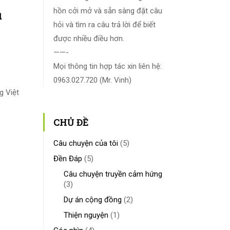
hồn cởi mở và sẵn sàng đặt câu
ụ
hỏi và tìm ra câu trả lời để biết
được nhiều điều hơn.
——-
Mọi thông tin hợp tác xin liên hệ:
0963.027.720 (Mr. Vinh)
g Việt
CHỦ ĐỀ
Câu chuyện của tôi
(5)
Đền Đáp
(5)
Câu chuyện truyền cảm hứng
(3)
Dự án cộng đồng
(2)
Thiện nguyện
(1)