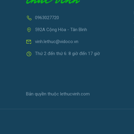
0963027720
592A Cộng Hòa - Tân Bình
vinh.lethuc@vidoco.vn
Thứ 2 đến thứ 6: 8 giờ đến 17 giờ
Bản quyền thuộc lethucvinh.com