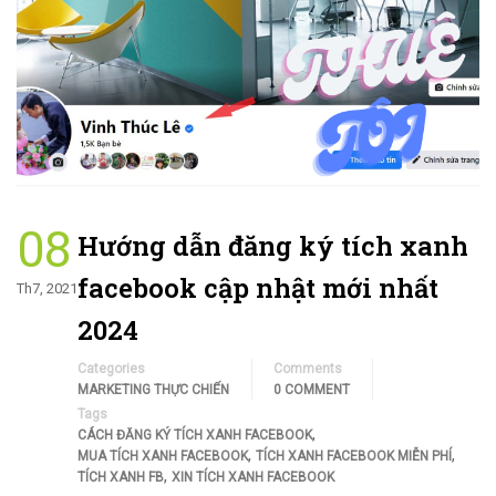
08
Hướng dẫn đăng ký tích xanh
facebook cập nhật mới nhất
Th7, 2021
2024
Categories
Comments
MARKETING THỰC CHIẾN
0 COMMENT
Tags
,
CÁCH ĐĂNG KÝ TÍCH XANH FACEBOOK
,
,
MUA TÍCH XANH FACEBOOK
TÍCH XANH FACEBOOK MIỄN PHÍ
,
TÍCH XANH FB
XIN TÍCH XANH FACEBOOK