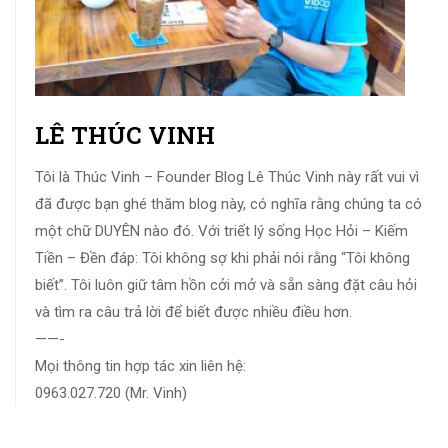
LÊ THÚC VINH
Tôi là Thúc Vinh – Founder Blog Lê Thúc Vinh này rất vui vì
đã được bạn ghé thăm blog này, có nghĩa rằng chúng ta có
một chữ DUYÊN nào đó. Với triết lý sống Học Hỏi – Kiếm
Tiền – Đền đáp: Tôi không sợ khi phải nói rằng “Tôi không
biết”. Tôi luôn giữ tâm hồn cởi mở và sẵn sàng đặt câu hỏi
và tìm ra câu trả lời để biết được nhiều điều hơn.
——-
Mọi thông tin hợp tác xin liên hệ:
0963.027.720 (Mr. Vinh)