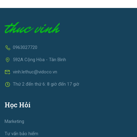
0963027720
592A Cộng Hòa - Tân Bình
vinh.lethuc@vidoco.vn
Thứ 2 đến thứ 6: 8 giờ đến 17 giờ
Học Hỏi
Marketing
Tư vấn bảo hiểm