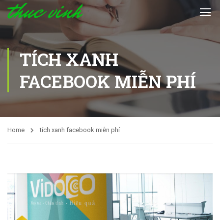
TÍCH XANH
FACEBOOK MIỄN PHÍ
Home
tích xanh facebook miễn phí