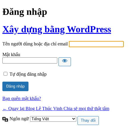
Đăng nhập
Xây dựng bằng WordPress
Tên người dùng hoặc địa chỉ email
Mật khẩu
Tự động đăng nhập
Bạn quên mật khẩu?
← Quay lại Blog Lê Thúc Vinh Chia sẽ mọi thứ thật tâm
Ngôn ngữ